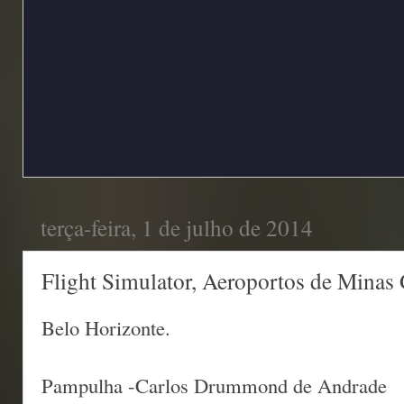
terça-feira, 1 de julho de 2014
Flight Simulator, Aeroportos de Minas 
Belo Horizonte.
Pampulha -Carlos Drummond de Andrade