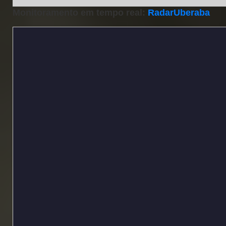
Monitoramento em tempo real:
RadarUberaba