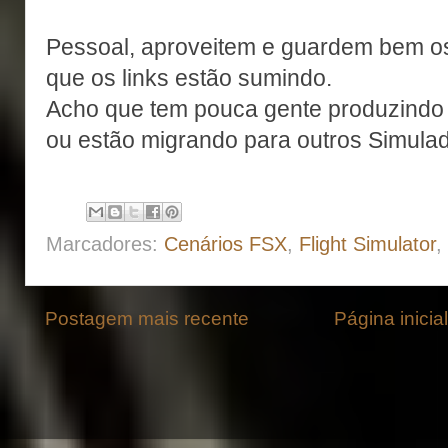
Pessoal, aproveitem e guardem bem os
que os links estão sumindo.
Acho que tem pouca gente produzindo p
ou estão migrando para outros Simula
Marcadores:
Cenários FSX
,
Flight Simulator
,
Postagem mais recente
Página inicial