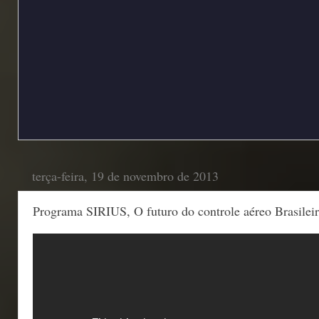
terça-feira, 19 de novembro de 2013
Programa SIRIUS, O futuro do controle aéreo Brasileir