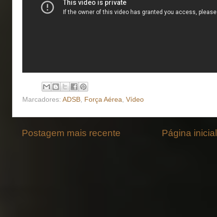
Marcadores:
ADSB
,
Força Aérea
,
Vídeo
Postagem mais recente
Página inicial