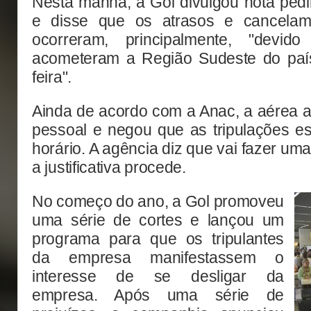
Nesta manhã, a Gol divulgou nota pedi
e disse que os atrasos e cancela
ocorreram, principalmente, "devi
acometeram a Região Sudeste do paí
feira".
Ainda de acordo com a Anac, a aérea a
pessoal e negou que as tripulações e
horário. A agência diz que vai fazer uma
a justificativa procede.
No começo do ano, a Gol promoveu
uma série de cortes e lançou um
programa para que os tripulantes
da empresa manifestassem o
interesse de se desligar da
empresa. Após uma série de