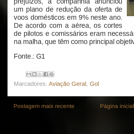
prejuízos, a companhia anunciou
um plano de redução da oferta de
voos domésticos em 9% neste ano.
De acordo com a aérea, os cortes
de pilotos e comissários eram necessá
na malha, que têm como principal objeti
Fonte.: G1
Marcadores:
Aviação Geral
,
Gol
Postagem mais recente
Página inicial