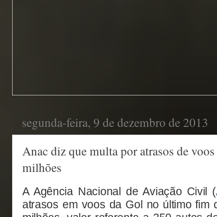
segunda-feira, 9 de dezembro de 2013
Anac diz que multa por atrasos de voo
milhões
A Agência Nacional de Aviação Civil (
atrasos em voos da Gol no último fim