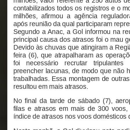
milhões, valor referente a 250 autos d
contabilizados todos os registros e o 
milhões, afirmou a agência regulador
após reunião da qual participaram repr
Segundo a Anac, a Gol informou na re
principal causa dos atrasos foi o mau g
Devido às chuvas que atingiram a Regi
feira (6), que atrapalharam as opera
foi necessário recrutar tripulante
preencher lacunas, de modo que não 
trabalhadas. Essa montagem de outras
resultou em mais atrasos.
No final da tarde de sábado (7), aero
filas e atrasos em mais de 300 voos,
índice de atrasos nos voos domésticos