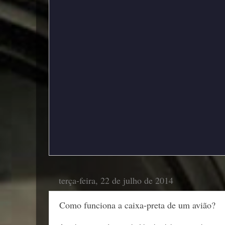
terça-feira, 22 de julho de 2014
Como funciona a caixa-preta de um avião?