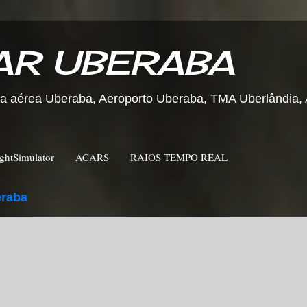
AR UBERABA
aérea Uberaba, Aeroporto Uberaba, TMA Uberlândia, A
ightSimulator
ACARS
RAIOS TEMPO REAL
raba