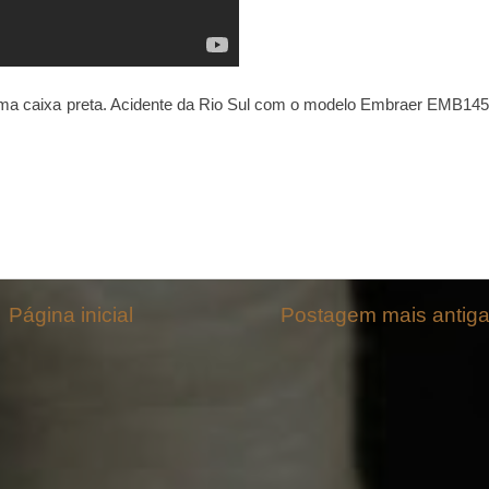
 uma caixa preta. Acidente da Rio Sul com o modelo Embraer EMB145
Página inicial
Postagem mais antig